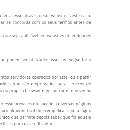
a ter acesso através deste website. Neste caso,
ficar se concorda com os seus termos antes de
is que seja aplicável em websites de entidades
ue podem ser utilizados associam-se (se for o
ntos servidores operados por este, ou a partir
cookies que são empregados para serviços de
es do próprio browser e encontrar e remover as
ar esse browser) que acede a diversas páginas
rmalmente fácil de exemplificar com o login,
único que permite depois saber que foi aquele
ificas para esse utilizador.