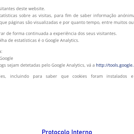
sitantes deste website.
statísticas sobre as visitas, para fim de saber informação anón
, que páginas são visualizadas e por quanto tempo, entre muitos ou
ar de forma continuada a experiência dos seus visitantes.
lha de estatísticas é o Google Analytics.
a:
 Google
logs sejam detetadas pelo Google Analytics, vá a
http://tools.googl
ies, incluindo para saber que cookies foram instalados