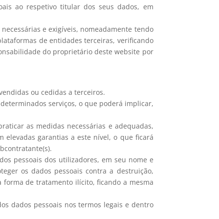
ais ao respetivo titular dos seus dados, em
a necessárias e exigíveis, nomeadamente tendo
plataformas de entidades terceiras, verificando
ponsabilidade do proprietário deste website por
vendidas ou cedidas a terceiros.
 determinados serviços, o que poderá implicar,
 praticar as medidas necessárias e adequadas,
elevadas garantias a este nível, o que ficará
bcontratante(s).
ados pessoais dos utilizadores, em seu nome e
teger os dados pessoais contra a destruição,
ra forma de tratamento ilícito, ficando a mesma
 dos dados pessoais nos termos legais e dentro