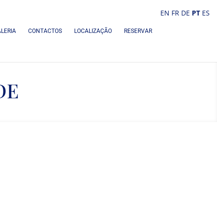
EN
FR
DE
PT
ES
LERIA
CONTACTOS
LOCALIZAÇÃO
RESERVAR
DE