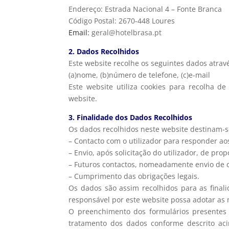
Endereço: Estrada Nacional 4 – Fonte Branca
Código Postal: 2670-448 Loures
Email:
geral@hotelbrasa.pt
2. Dados Recolhidos
Este website recolhe os seguintes dados atrav
(a)nome, (b)número de telefone, (c)e-mail
Este website utiliza cookies para recolha de
website.
3. Finalidade dos Dados Recolhidos
Os dados recolhidos neste website destinam-s
– Contacto com o utilizador para responder ao
– Envio, após solicitação do utilizador, de pr
– Futuros contactos, nomeadamente envio de 
– Cumprimento das obrigações legais.
Os dados são assim recolhidos para as finali
responsável por este website possa adotar a
O preenchimento dos formulários presentes
tratamento dos dados conforme descrito ac