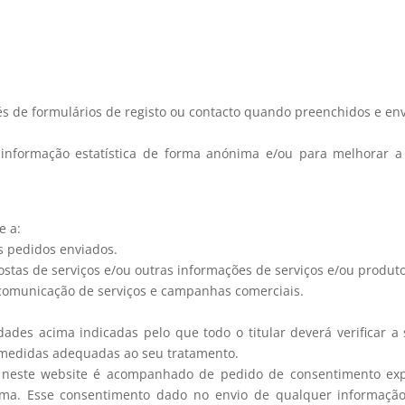
és de formulários de registo ou contacto quando preenchidos e envi
 informação estatística de forma anónima e/ou para melhorar a 
e a:
s pedidos enviados.
opostas de serviços e/ou outras informações de serviços e/ou produt
comunicação de serviços e campanhas comerciais.
dades acima indicadas pelo que todo o titular deverá verificar a
s medidas adequadas ao seu tratamento.
 neste website é acompanhado de pedido de consentimento expre
ima. Esse consentimento dado no envio de qualquer informação 