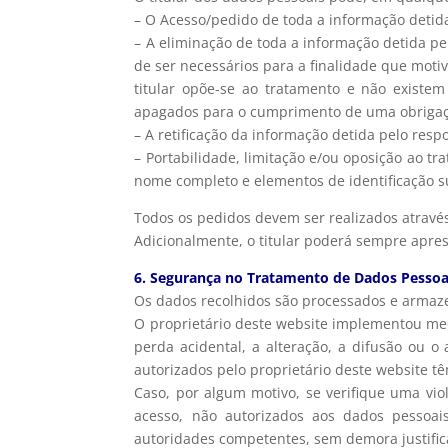
– O Acesso/pedido de toda a informação detida
– A eliminação de toda a informação detida pe
de ser necessários para a finalidade que motivo
titular opõe-se ao tratamento e não existem
apagados para o cumprimento de uma obrigaçã
– A retificação da informação detida pelo resp
– Portabilidade, limitação e/ou oposição ao tr
nome completo e elementos de identificação su
Todos os pedidos devem ser realizados através
Adicionalmente, o titular poderá sempre apre
6. Segurança no Tratamento de Dados Pessoa
Os dados recolhidos são processados e armaze
O proprietário deste website implementou medi
perda acidental, a alteração, a difusão ou o
autorizados pelo proprietário deste website tê
Caso, por algum motivo, se verifique uma vio
acesso, não autorizados aos dados pessoais
autoridades competentes, sem demora justifica