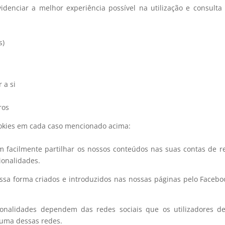
ovidenciar a melhor experiência possível na utilização e consul
s)
 a si
ros
ookies em cada caso mencionado acima:
m facilmente partilhar os nossos conteúdos nas suas contas de re
ionalidades.
ssa forma criados e introduzidos nas nossas páginas pelo Facebook
ionalidades dependem das redes sociais que os utilizadores de
uma dessas redes.