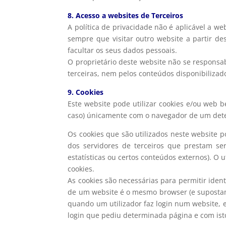
8. Acesso a websites de Terceiros
A política de privacidade não é aplicável a we
sempre que visitar outro website a partir de
facultar os seus dados pessoais.
O proprietário deste website não se responsab
terceiras, nem pelos conteúdos disponibiliza
9. Cookies
Este website pode utilizar cookies e/ou web 
caso) únicamente com o navegador de um dete
Os cookies que são utilizados neste website p
dos servidores de terceiros que prestam se
estatísticas ou certos conteúdos externos). O
cookies.
As cookies são necessárias para permitir ide
de um website é o mesmo browser (e supostam
quando um utilizador faz login num website, 
login que pediu determinada página e com isto