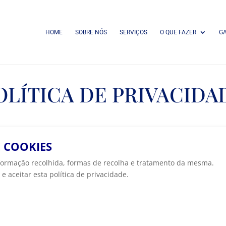
HOME
SOBRE NÓS
SERVIÇOS
O QUE FAZER
GA
OLÍTICA DE PRIVACIDA
E COOKIES
 informação recolhida, formas de recolha e tratamento da mesma.
e aceitar esta política de privacidade.