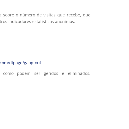
ima sobre o número de visitas que recebe, que
tros indicadores estatísticos anónimos.
e.com/dlpage/gaoptout
 e como podem ser geridos e eliminados,