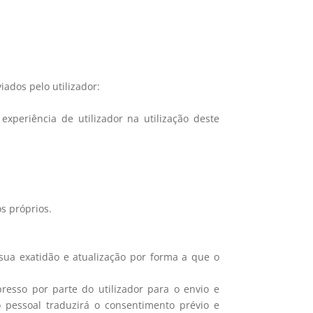
ados pelo utilizador:
experiência de utilizador na utilização deste
os próprios.
 sua exatidão e atualização por forma a que o
sso por parte do utilizador para o envio e
pessoal traduzirá o consentimento prévio e