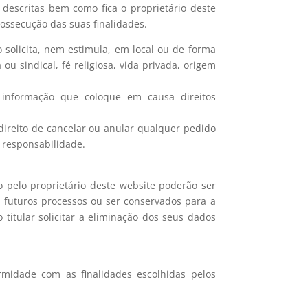
 descritas bem como fica o proprietário deste
ossecução das suas finalidades.
 solicita, nem estimula, em local ou de forma
 ou sindical, fé religiosa, vida privada, origem
r informação que coloque em causa direitos
direito de cancelar ou anular qualquer pedido
 responsabilidade.
 pelo proprietário deste website poderão ser
 futuros processos ou ser conservados para a
titular solicitar a eliminação dos seus dados
midade com as finalidades escolhidas pelos