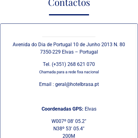
Contactos
Onde Estamos
Avenida do Dia de Portugal 10 de Junho 2013 N. 80
7350-229 Elvas – Portugal
Tel.
(+351) 268 621 070
Chamada para a rede fixa nacional
Email :
geral@hotelbrasa.pt
Coordenadas GPS:
Elvas
W007º 08′ 05.2″
N38º 53′ 05.4″
200M